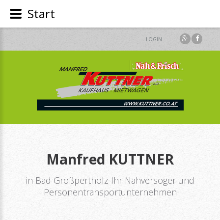
Start
LOGIN
Manfred
KUTTNER
in Bad Großpertholz Ihr Nahversoger und
Personentransportunternehmen
Nah
&
Frisch
Kaufhaus