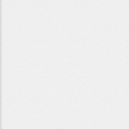
Eva
Bauer