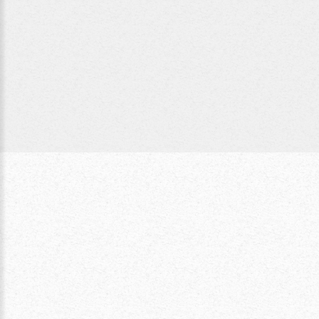
Helga
Fasching