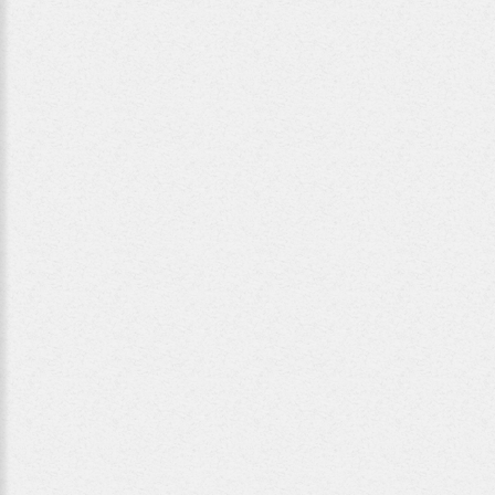
Manfred
Kuttner