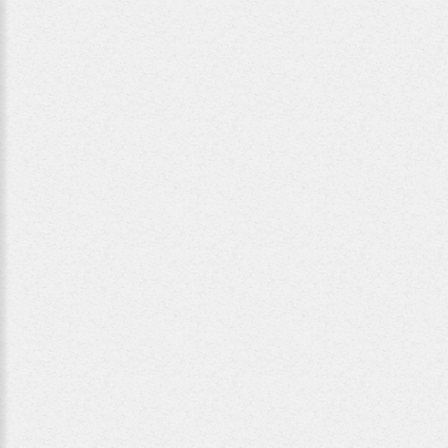
Andrea
Pichler